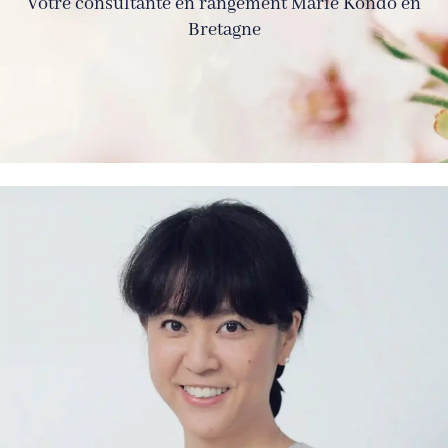
Votre consultante en rangement Marie Kondo en
Bretagne