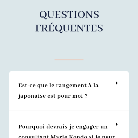
QUESTIONS
FRÉQUENTES
Est-ce que le rangement à la
japonaise est pour moi ?
Pourquoi devrais-je engager un
consultant Marie Kondo si je peux