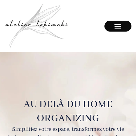
Aller
au
contenu
AU DELÀ DU HOME
ORGANIZING
Simplifiez votre espace, transformez votre vie