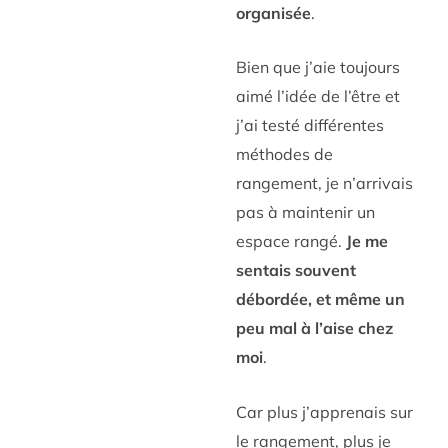
organisée
.
Bien que j’aie toujours
aimé l’idée de l’être et
j’ai testé différentes
méthodes de
rangement, je n’arrivais
pas à maintenir un
espace rangé.
Je me
sentais souvent
débordée, et même un
peu mal à l’aise chez
moi
.
Car plus j’apprenais sur
le rangement, plus je