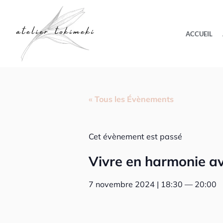
Aller
au
ACCUEIL
contenu
« Tous les Évènements
Cet évènement est passé
Vivre en harmonie av
7 novembre 2024
|
18:30
—
20:00