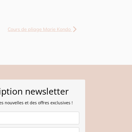
Cours de pliage Marie Kondo
iption newsletter
s nouvelles et des offres exclusives !