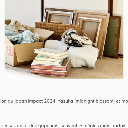
tion au Japan Impact 2024, Yasuka (
midnight blossom
) et m
ieuses du folklore japonais, souvent espiègles mais parfois b