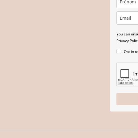
You can unsu
Privacy Polic
Opt in t