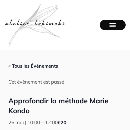
Aller
au
contenu
« Tous les Évènements
Cet évènement est passé
Approfondir la méthode Marie
Kondo
26 mai | 10:00
—
12:00
€20